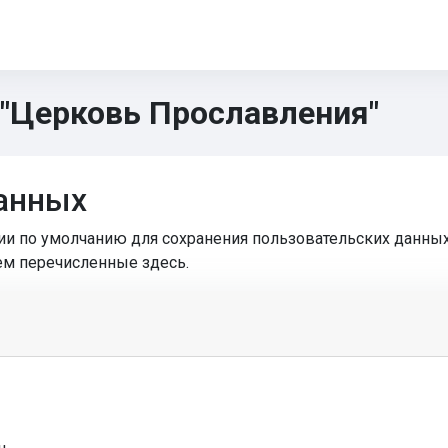
 "Церковь Прославления"
анных
рии по умолчанию для сохранения пользовательских данны
ем перечисленные здесь.