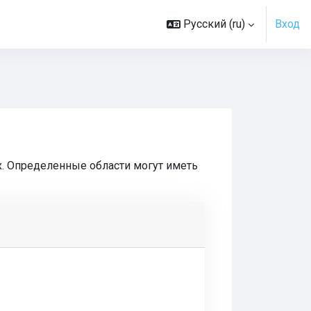
Русский ‎(ru)‎
Вход
х. Определенные области могут иметь